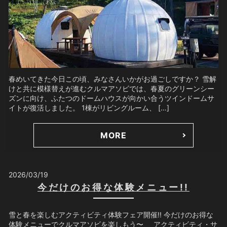
春めいてきた今日この頃、みなさんいかがお過ごしですか？ 雪解
けと共に模様替えが進むクルマアソビでは、春夏のグリーンシー
ズンに向け、ふたつのドームハウスが向かい合うツインドームサ
イトが復活しました。 1棟がリビングルーム、 […]
MORE
2026/03/19
今だけのお得な体験メニュー!!
雪と春を楽しむアクティビティ体験フェア開催!! 今だけのお得な
体験メニューでクルマアソビを楽しもう〜 アクティビティ・サ