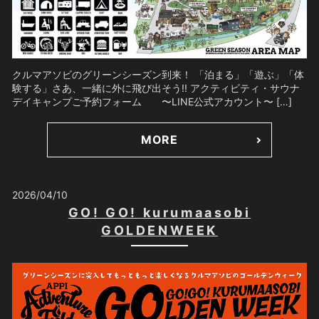
クルマアソビのグリーンシーズン到来！ 「泊まる」「遊ぶ」「体
験する」さあ、一緒に外に飛び出そう!! アクティビティ・サウナ
デイキャンプご予約フォーム 〜LINE公式アカウント〜 […]
MORE
2026/04/10
GO! GO! kurumaasobi
GOLDENWEEK