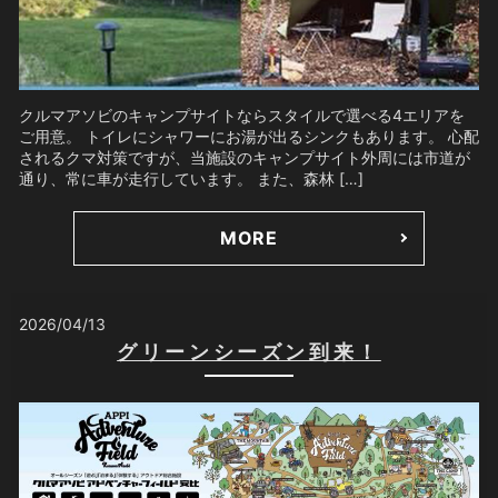
クルマアソビのキャンプサイトならスタイルで選べる4エリアを
ご用意。 トイレにシャワーにお湯が出るシンクもあります。 心配
されるクマ対策ですが、当施設のキャンプサイト外周には市道が
通り、常に車が走行しています。 また、森林 […]
MORE
2026/04/13
グリーンシーズン到来！