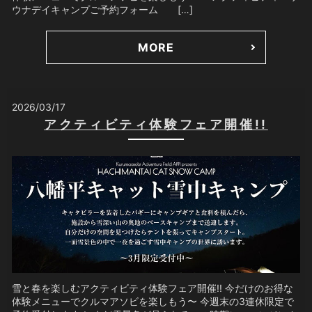
ウナデイキャンプご予約フォーム […]
MORE
2026/03/17
アクティビティ体験フェア開催!!
雪と春を楽しむアクティビティ体験フェア開催!! 今だけのお得な
体験メニューでクルマアソビを楽しもう〜 今週末の3連休限定で