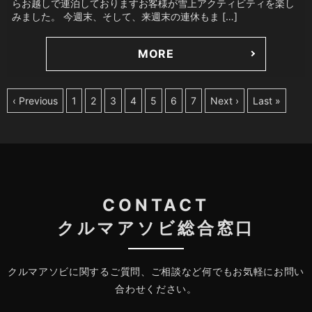
らお越しで連泊しておりますお客様が雪上アクティビティを楽し
みました。 今週末、そして、来週末の連休もま […]
MORE
‹ Previous
1
2
3
4
5
6
7
Next ›
Last »
CONTACT
クルマアソビ総合窓口
クルマアソビに関するご質問、ご相談など何でもお気軽にお問い
合わせください。