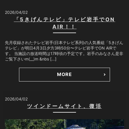
2026/04/02
「5きげんテレビ」テレビ岩手でON
AIR！！
先月収録されたテレビ岩手(日本テレビ系列)の人気番組「5きげん
テレビ」が明日4月3日夕方3時50分〜テレビ岩手でON AIRで
す。 当施設の放送時間は17時頃の予定です。岩手のみなさん是非
ご覧下さいm(__)m &nbs […]
MORE
2026/04/02
ツインドームサイト、復活