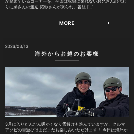
が務めているコーナーを、今回は収録に来れないお兄さんの代わ
りに弟さんの渡辺 拓弥さんが来られ、番組 […]
MORE
2026/03/13
海外からお越のお客様
3月に入りだんだん暖かくなり雪解けも進んでいますが、クルマ
アソビの雪遊びはまだまだお楽しみいただけます！ 今日は海外か