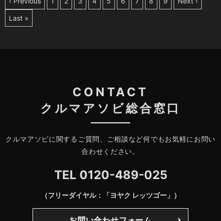
‹ Previous
1
2
3
4
5
6
7
8
9
Next ›
Last »
CONTACT
クルマアソビ総合窓口
クルマアソビに関するご質問、ご相談など何でもお気軽にお問い
合わせください。
TEL
0120-489-025
（フリーダイヤル：「ヨヤク レッツゴー」）
お問い合わせフォーム