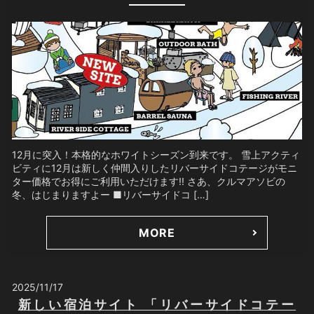
12月に突入！本格的なホワイトシーズン到来です。 雪上アクティ
ビティに12月は新しく仲間入りしたリバーサイドコテージがモニ
ター価格でお得にご利用いただけます!! さあ、クルマアソビの
冬、はじまりますよー ■リバーサイドコ […]
MORE
2025/11/17
新しい宿泊サイト 「リバーサイドコテー