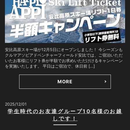
安比高原スキー場が12月5日にオープンしました！ 今シーズンも
クルマアソビアドベンチャーフィールド安比では、ご宿泊いただ
いたお客様にリフト券が半額でお求めいただけけるキャンペーン
を実施いたします。 平日はご宿泊で、休日前 […]
MORE
2025/12/01
学生時代のお友達グループ10名様のお越
しです！