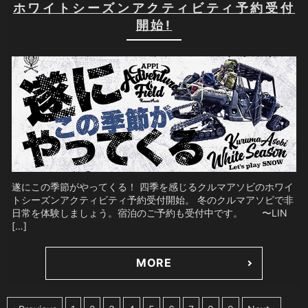
ホワイトシーズンアクティビティ予約受付
開始!
遂にこの季節がやってくる！ 四季を感じるクルマアソビのホワイ
トシーズンアクティビティ予約受付開始。 冬のクルマアソビで非
日常を体験しましょう。宿泊のご予約も受付中です。 〜LIN
[…]
MORE