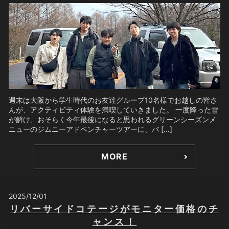
週末は大阪から学生時代のお友達グループ10名様でお越しの皆さ
んが、アクティビティ体験を満喫していきました。 一度降った雪
が解け、おそらく今年最後になると思われるグリーンシーズンメ
ニューのジムニーアドベンチャーツアーに、バ […]
MORE
2025/12/01
リバーサイドコテージがモニター価格のチ
ャンス！