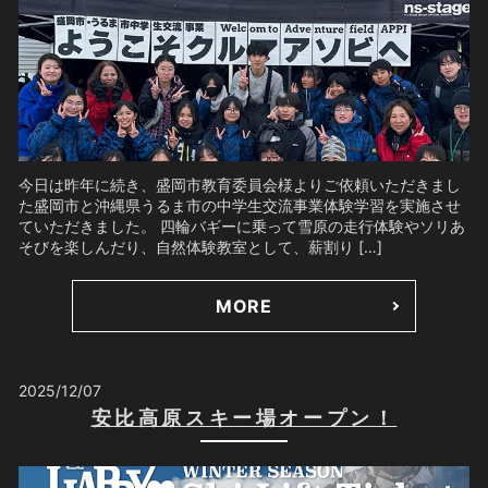
今日は昨年に続き、盛岡市教育委員会様よりご依頼いただきまし
た盛岡市と沖縄県うるま市の中学生交流事業体験学習を実施させ
ていただきました。 四輪バギーに乗って雪原の走行体験やソリあ
そびを楽しんだり、自然体験教室として、薪割り […]
MORE
2025/12/07
安比高原スキー場オープン！