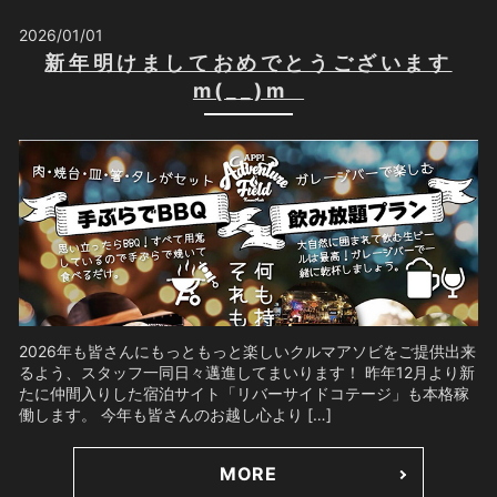
2026/01/01
新年明けましておめでとうございます
m(__)m
2026年も皆さんにもっともっと楽しいクルマアソビをご提供出来
るよう、スタッフ一同日々邁進してまいります！ 昨年12月より新
たに仲間入りした宿泊サイト「リバーサイドコテージ」も本格稼
働します。 今年も皆さんのお越し心より […]
MORE