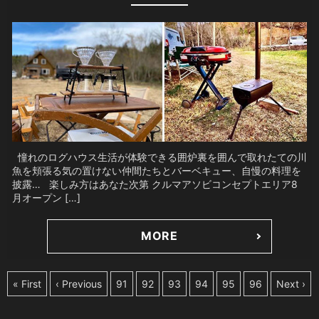
憧れのログハウス生活が体験できる囲炉裏を囲んで取れたての川
魚を頬張る気の置けない仲間たちとバーベキュー、自慢の料理を
披露… 楽しみ方はあなた次第 クルマアソビコンセプトエリア8
月オープン […]
MORE
« First
‹ Previous
91
92
93
94
95
96
Next ›