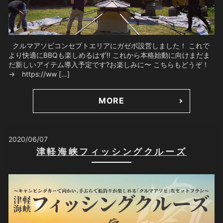
クルマアソビコンセプトエリアにガゼボ設営しました！ これで
より快適にBBQも楽しめるはず‼️ これから本格始動に向けまだま
だ新しいアイテム導入予定です?お楽しみに〜 こちらもどうぞ！
→ https://ww […]
MORE
2020/06/07
津軽海峡フィッシングクルーズ