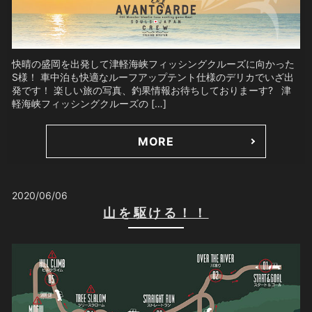
快晴の盛岡を出発して津軽海峡フィッシングクルーズに向かった
S様！ 車中泊も快適なルーフアップテント仕様のデリカでいざ出
発です！ 楽しい旅の写真、釣果情報お待ちしておりまーす? 津
軽海峡フィッシングクルーズの […]
MORE
2020/06/06
山を駆ける！！