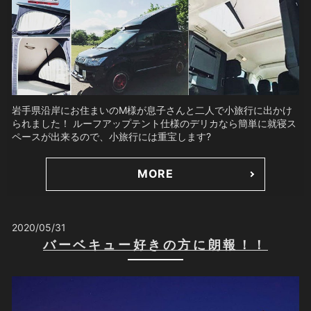
岩手県沿岸にお住まいのM様が息子さんと二人で小旅行に出かけ
られました！ ルーフアップテント仕様のデリカなら簡単に就寝ス
ペースが出来るので、小旅行には重宝します?
MORE
2020/05/31
バーベキュー好きの方に朗報！！