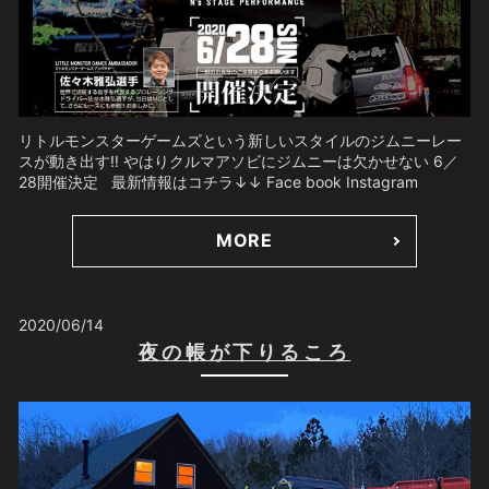
リトルモンスターゲームズという新しいスタイルのジムニーレー
スが動き出す‼️ やはりクルマアソビにジムニーは欠かせない 6／
28開催決定 最新情報はコチラ↓↓ Face book Instagram
MORE
2020/06/14
夜の帳が下りるころ