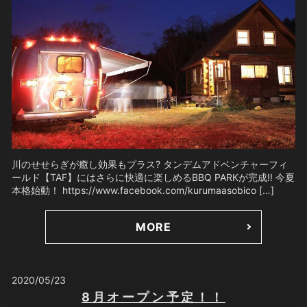
川のせせらぎが癒し効果もプラス? タンデムアドベンチャーフィ
ールド【TAF】にはさらに快適に楽しめるBBQ PARKが完成‼️ 今夏
本格始動！ https://www.facebook.com/kurumaasobico […]
MORE
2020/05/23
8月オープン予定！！