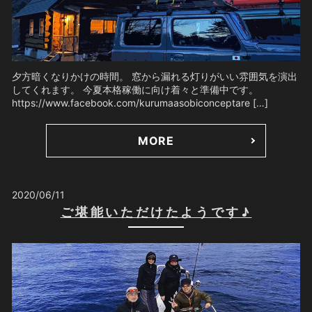
夕方暗くなりかけの時間。 窓から漏れる灯りがいい雰囲気を演出
してくれます。 今夏本格稼働に向け着々と準備中です。
https://www.facebook.com/kurumaasobiconceptare […]
MORE
2020/06/11
ご堪能いただけたようです♪