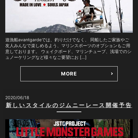
遊漁船avantgardeでは、釣りだけでなく、 同船したご家族やご
友人みんなで楽しめるよう、マリンスポーツのオプションもご用
意しております。 ウェイクボード、マリンチューブ、浅場でのシ
ュノーケリングなど様々なご要望にお […]
MORE
2020/06/18
新しいスタイルのジムニーレース開催予告