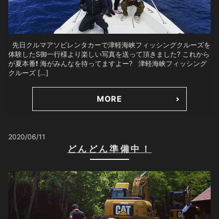
先日クルマアソビレンタカーで津軽海峡フィッシングクルーズを
体験したS御一行様より楽しい写真を送って頂きました? これから
が夏本番❗️ 海がみんなを待ってますよー? 津軽海峡フィッシング
クルーズ […]
MORE
2020/06/11
どんどん準備中！