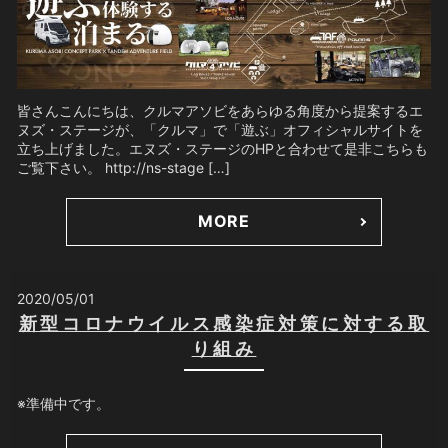
皆さんこんにちは、クルマアソビをあらゆる角度から提案するエ
ヌズ・ステージが、「クルマ」で「遊ぶ」オフィシャルサイトを
立ち上げました。エヌズ・ステージのHPと合わせて是非こちらも
ご覧下さい。 http://ns-stage […]
MORE
2020/05/01
新型コロナウイルス感染症対策に対する取
り組み
※準備中です。