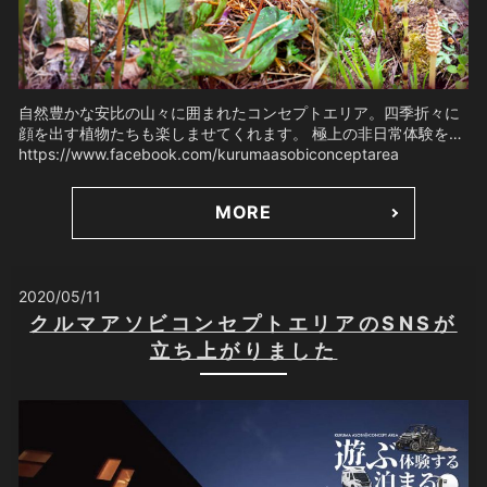
自然豊かな安比の山々に囲まれたコンセプトエリア。四季折々に
顔を出す植物たちも楽しませてくれます。 極上の非日常体験を…
https://www.facebook.com/kurumaasobiconceptarea
MORE
2020/05/11
クルマアソビコンセプトエリアのSNSが
立ち上がりました