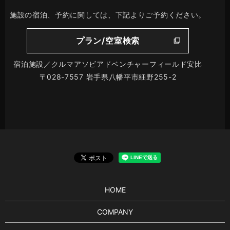
施設の宿泊、予約に関しては、下記よりご予約ください。
プラン/空室検索
宿泊施設／クルマアソビアドベンチャーフィールド安比
〒028-7557 岩手県八幡平市細野255-2
HOME
COMPANY