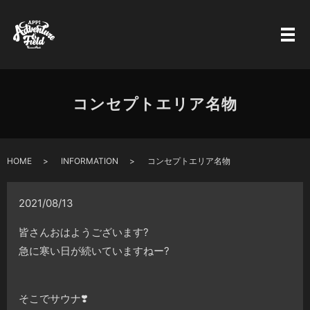
コンセプトエリア名物
HOME
INFORMATION
コンセプトエリア名物
2021/08/13
皆さんおはようございます
?
急に寒い日が続いていますねー
?
そこでサウナ
❣️