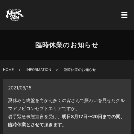
臨時休業のお知らせ
HOME
INFORMATION
臨時休業のお知らせ
2021/08/15
夏休みも終盤を向かえ多くの皆さんで賑わいを見せたクル
マアソビコンセプトエリアですが、
岩手緊急事態宣言を受け、
明日8月17日〜20日までの間、
臨時休業とさせて頂きます。