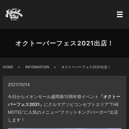
オクトーバーフェス2021出店！
HOME
INFORMATION
オクトーバーフェス2021出店！
2021/10/14
今日からイオンモール盛岡南15周年祭イベント
「オクトー
バーフェス2021」
にクルマアソビコンセプトエリア”THE
MOTEL”に人気のメニュー”ファットキングバーガー”出店
します！