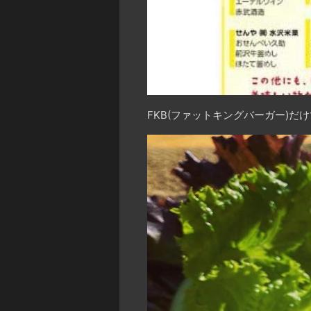
FKB(ファットキングバーガー)