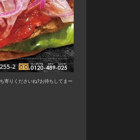
立ち寄りくださいね
?
お待ちしてまー