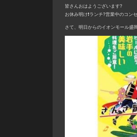
皆さんおはようございます
?
お休み明け
❗️
ランチ
?
営業中のコンセ
さて、明日からのイオンモール盛岡