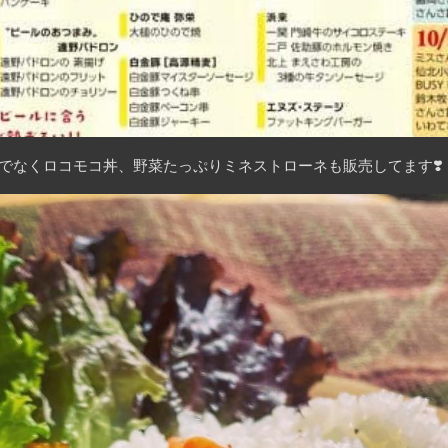
だけでなくロコモコ丼、野菜たっぷりミネストローネも販売してます
❣️