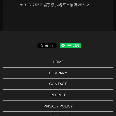
〒028-7557 岩手県八幡平市細野255-2
HOME
COMPANY
CONTACT
RECRUIT
PRIVACY POLICY