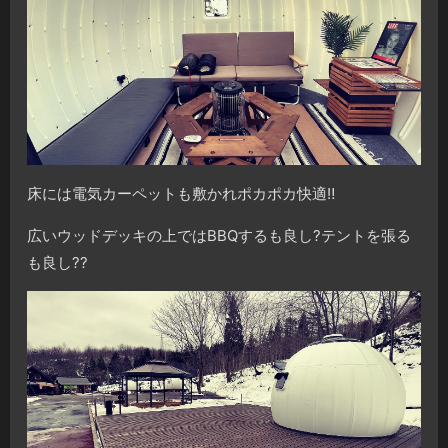
床には電気カーペットも敷かれポカポカ快適
‼️
広いウッドデッキの上ではBBQするも良し
?
テントを張る
も良し
?
?