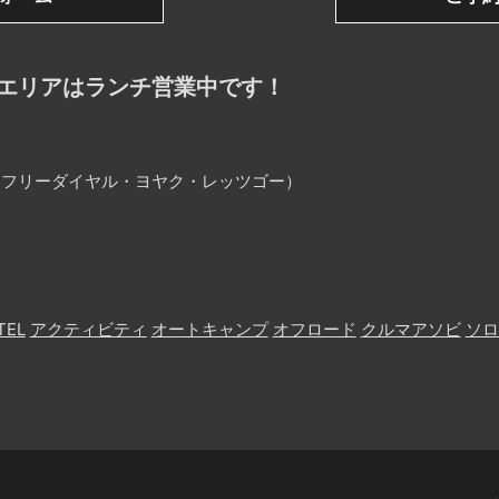
エリアはランチ営業中です！
25（フリーダイヤル・ヨヤク・レッツゴー）
TEL
アクティビティ
オートキャンプ
オフロード
クルマアソビ
ソロ