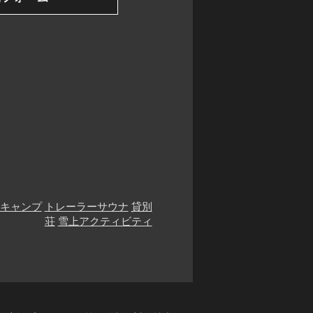
キャンプ
トレーラーサウナ
貸別
荘
雪上アクティビティ