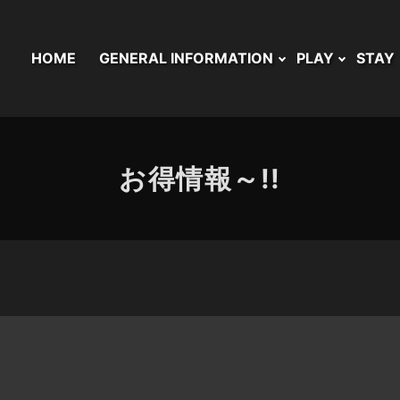
HOME
GENERAL INFORMATION
PLAY
STAY
お得情報～!!