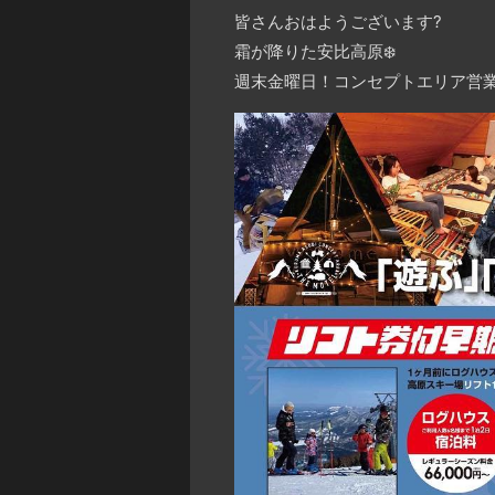
皆さんおはようございます
?
霜が降りた安比高原
❄️
週末金曜日！コンセプトエリア営業中