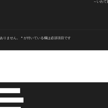
～いわて
ありません。
*
が付いている欄は必須項目です