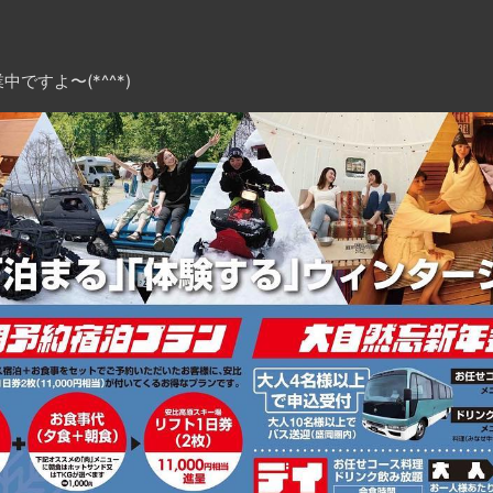
ですよ〜(*^^*)