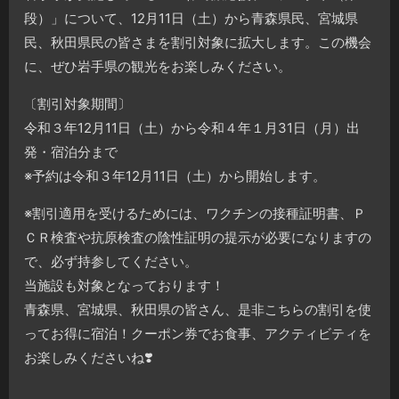
段）」について、12月11日（土）から青森県民、宮城県
民、秋田県民の皆さまを割引対象に拡大します。この機会
に、ぜひ岩手県の観光をお楽しみください。
〔割引対象期間〕
令和３年12月11日（土）から令和４年１月31日（月）出
発・宿泊分まで
※予約は令和３年12月11日（土）から開始します。
※割引適用を受けるためには、ワクチンの接種証明書、Ｐ
ＣＲ検査や抗原検査の陰性証明の提示が必要になりますの
で、必ず持参してください。
当施設も対象となっております！
青森県、宮城県、秋田県の皆さん、是非こちらの割引を使
ってお得に宿泊！クーポン券でお食事、アクティビティを
お楽しみくださいね
❣️