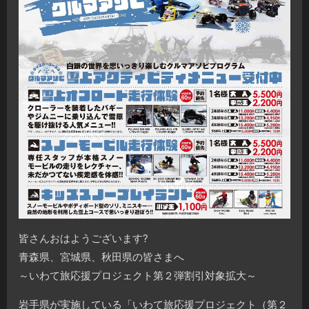
皆さんおはようございます
?
青森県、宮城県、秋田県の皆さまへ
～いわて旅応援プロジェクト第２弾割引対象拡大～
岩手県が実施している「いわて旅応援プロジェクト（第２