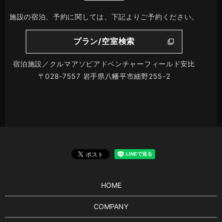
施設の宿泊、予約に関しては、下記よりご予約ください。
プラン/空室検索
宿泊施設／クルマアソビアドベンチャーフィールド安比
〒028-7557 岩手県八幡平市細野255-2
HOME
COMPANY