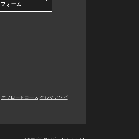
約フォーム
オフロードコース
クルマアソビ