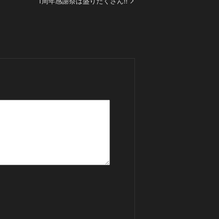
1周年感謝祭は盛りだくさん!!