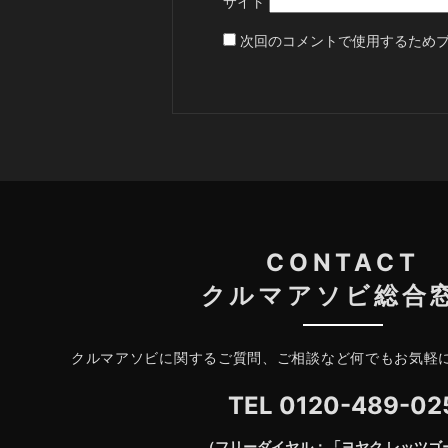
サイト
次回のコメントで使用するため
CONTACT
クルマアソビ総合
クルマアソビに関するご質問、ご相談など何でもお気軽
TEL
0120-489-02
（フリーダイヤル：「ヨヤク レッツゴ