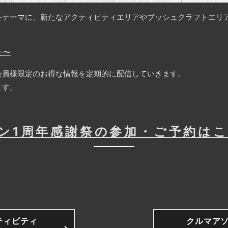
をテーマに、新たなアクティビティエリアやブッシュクラフトエリ
た〜
会員様限定のお得な情報を定期的に配信していきます。
ます。
ン1周年感謝祭の参加・ご予約は
ティビティ
クルマア