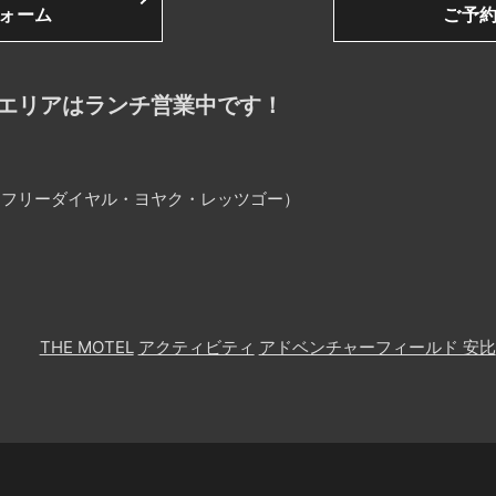
ォーム
ご予
エリアはランチ営業中です！
25（フリーダイヤル・ヨヤク・レッツゴー）
THE MOTEL
アクティビティ
アドベンチャーフィールド 安比