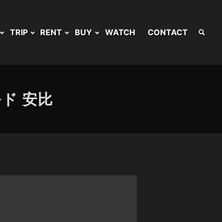
TRIP
RENT
BUY
WATCH
CONTACT
ド 安比