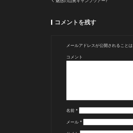
魅惑の山奥キャンプツアー?
コメントを残す
メールアドレスが公開されることは
コメント
名前
*
メール
*