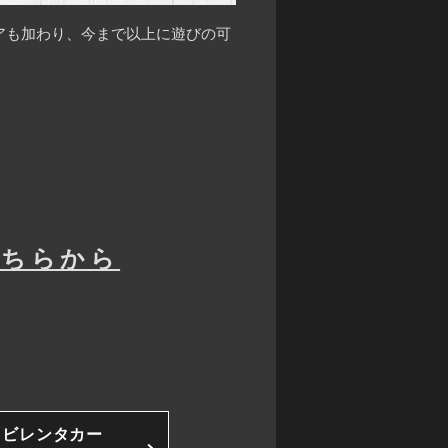
アも加わり、今まで以上に遊びの可
こちらから
ソビレンタカー