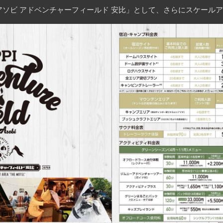
アソビ アドベンチャーフィールド 安比」として、さらにスケールア