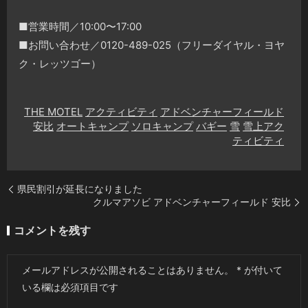
■営業時間／10:00〜17:00
■お問い合わせ／0120-489-025（フリーダイヤル・ヨヤ
ク・レッツゴー）
THE MOTEL
アクティビティ
アドベンチャーフィールド
安比
オートキャンプ
ソロキャンプ
バギー
雪
雪上アク
ティビティ
県民割引が延長になりました
クルマアソビ アドベンチャーフィールド 安比
コメントを残す
メールアドレスが公開されることはありません。
*
が付いて
いる欄は必須項目です