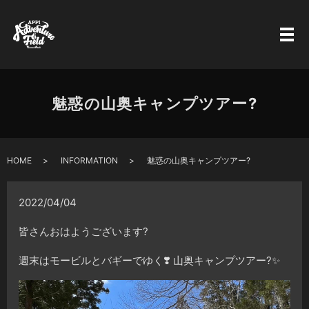
魅惑の山奥キャンプツアー?
HOME
INFORMATION
魅惑の山奥キャンプツアー?
2022/04/04
皆さんおはようございます?
週末はモービルとバギーでゆく❣️ 山奥キャンプツアー?✨