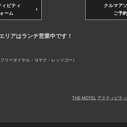
ティビティ
クルマア
ォーム
ご予
エリアはランチ営業中です！
25（フリーダイヤル・ヨヤク・レッツゴー）
THE MOTEL
アクティビティ