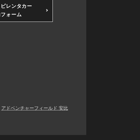
ソビレンタカー
約フォーム
アドベンチャーフィールド 安比