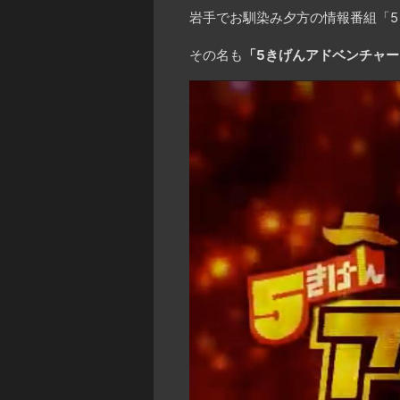
岩手でお馴染み夕方の情報番組「5
その名も
「5きげんアドベンチャー