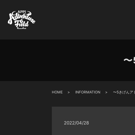
〜
HOME
INFORMATION
〜5きげんア
2022/04/28