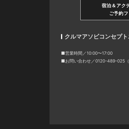
宿泊＆アク
ご予約フ
クルマアソビコンセプト
■営業時間／10:00〜17:00
■お問い合わせ／0120-489-0