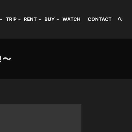
TRIP
RENT
BUY
WATCH
CONTACT
!〜