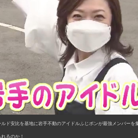
ルド安比を基地に岩手不動のアイドルふじポンが最強メンバーを集結
られるのか！