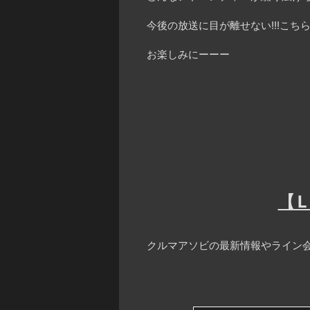
今後の放送に目が離せない!!!こちら
お楽しみにーーー
【
クルマアソビの最新情報やライン会