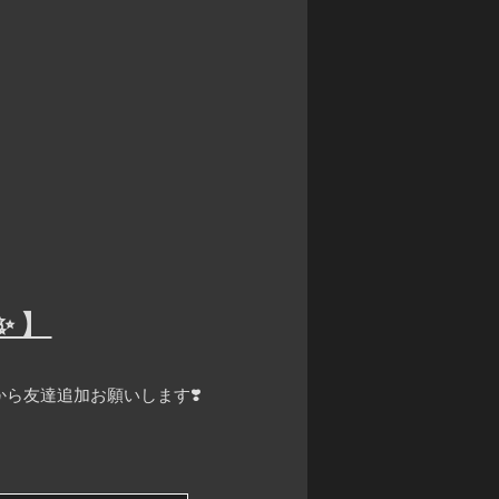
✨】
ら友達追加お願いします❣️