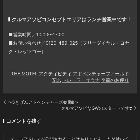
クルマアソビコンセプトエリアはランチ営業中です！
■営業時間／10:00〜17:00
■お問い合わせ／0120-489-025（フリーダイヤル・ヨヤ
ク・レッツゴー）
THE MOTEL
アクティビティ
アドベンチャーフィールド
安比
トレーラーサウナ
季節のお便り
〜5きげんアドベンチャーズ始動!!〜
クルマアソビなGWのスタートです❣️
コメントを残す
メールアドレスが公開されることはありません。
*
が付いて