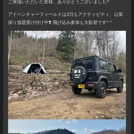
ご来場いただいた皆様、ありがとうございました?
アドベンチャーフィールドは2日もアクティビティ、山菜
採り放題受け付け中❣️ 飛び込み参加も大歓迎です^ ^