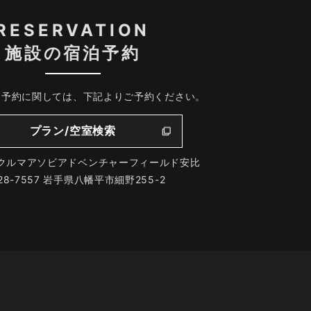
RESERVATION
施設の宿泊予約
、予約に関しては、下記よりご予約ください。
プラン/空室検索
クルマアソビアドベンチャーフィールド安比
28-7557 岩手県八幡平市細野255-2