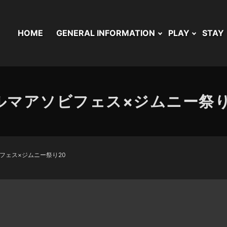
HOME
GENERAL INFORMATION
PLAY
STAY
ルマアソビフェス×ジムニー祭り
フェス×ジムニー祭り20