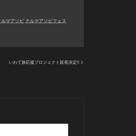
クルマアソビ
クルマアソビフェス
いわて旅応援プロジェクト延長決定!!