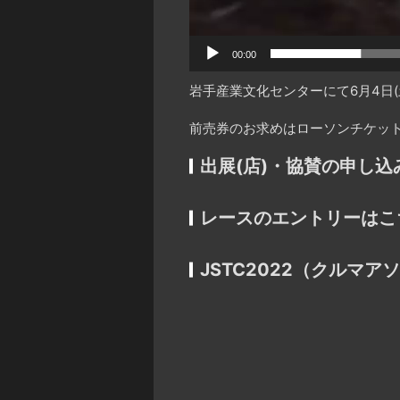
00:00
岩手産業文化センターにて6月4日(土)
前売券のお求めはローソンチケット
出展(店)・協賛の申し
レースのエントリーはこ
JSTC2022（クルマ