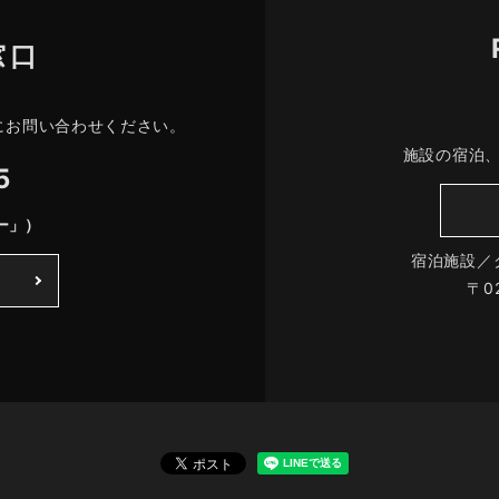
窓口
にお問い合わせください。
施設の宿泊
5
ー」）
宿泊施設／
〒0