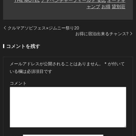
THE MOTEL
アドベンチャーフィールド 安比
オートキ
ャンプ
お得
貸別荘
クルマアソビフェス×ジムニー祭り20
お得に宿泊出来るチャンス?
コメントを残す
メールアドレスが公開されることはありません。
*
が付いて
いる欄は必須項目です
コメント