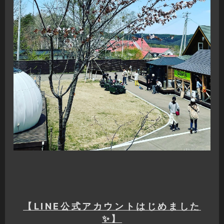
【LINE公式アカウントはじめました
✨】