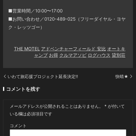
■営業時間／10:00〜17:00
■お問い合わせ／0120-489-025（フリーダイヤル・ヨヤ
ク・レッツゴー）
THE MOTEL
アドベンチャーフィールド 安比
オートキ
ャンプ
お得
クルマアソビ
ログハウス
貸別荘
いわて旅応援プロジェクト延長決定!!
快晴★
コメントを残す
メールアドレスが公開されることはありません。
*
が付いて
いる欄は必須項目です
コメント