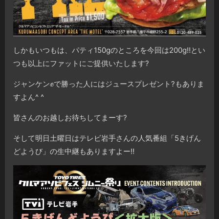
しかもいつもは、パティ150gのところを今回は200g‼︎とい
つも以上にファットにご提供いたします?
ジャンケン✊で勝った人にはジュースプレゼント?もありま
すよん^ ^
皆さんのお越しお待ちしてまーす?
そして明日土曜日はテレビ岩手さんの人気番組「5きげん
どようび」の生中継もありますよー‼️