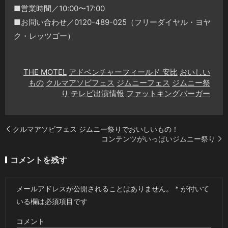
■営業時間／10:00〜17:00
■お問い合わせ／0120-489-025（フリーダイヤル・ヨヤ
ク・レッツゴー）
THE MOTEL
アドベンチャーフィールド 安比
おいしい
もの
クルマアソビフェス
ジムニーフェス
ジムニー祭
り
テレビ出演情報
ファットキングバーガー
クルマアソビフェス ジムニー祭りでおいしいもの！
コンテンツがいっぱいジムニー祭り
コメントを残す
メールアドレスが公開されることはありません。
*
が付いて
いる欄は必須項目です
コメント