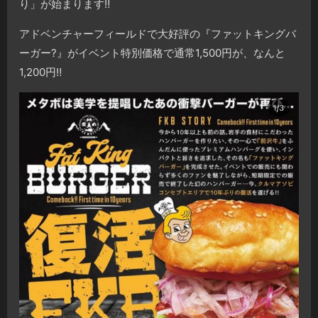
り」が始まります‼️
アドベンチャーフィールドで大好評の『ファットキングバ
ーガー?』がイベント特別価格で通常1,500円が、なんと
1,200円‼️