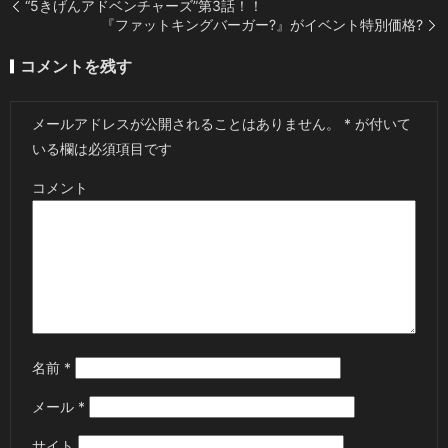
“5きげんアドベンチャーズ”第3話！！
『ファットキングバーガー?』がイベント特別価格?
コメントを残す
メールアドレスが公開されることはありません。
*
が付いて
いる欄は必須項目です
コメント
名前
*
メール
*
サイト