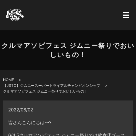
クルマアソビフェス ジムニー祭りでおい
しいもの！
HOME
【JSTC】ジムニースーパートライアルチャンピオンシップ
クルマアソビフェス ジムニー祭りでおいしいもの！
2022/06/02
皆さんこんにちは〜?
6/4.5クルマアソビフェス ジムニー祭りでは飲食店ブース