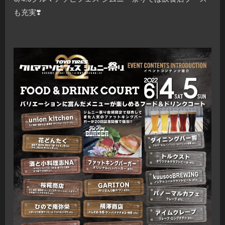
も充実❣️