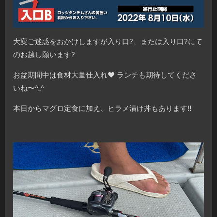
大変ご迷惑をおかけしますが入り口?️、または入り口?️にて
のお越し願います?
お盆期間中は食材大量仕入れ❤️ ランチも期待してくださ
いね〜^_^
本日からマグロ定食に加え、ヒラメ漬け丼もあります‼︎