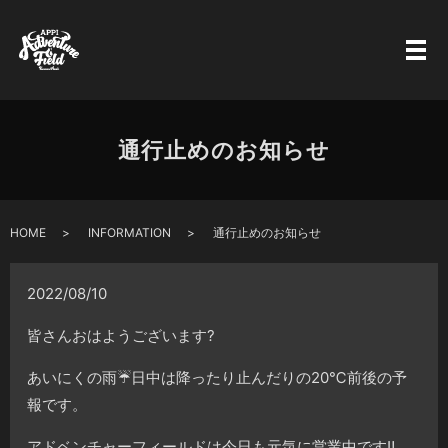
通行止めのお知らせ
HOME
INFORMATION
通行止めのお知らせ
2022/08/10
皆さんおはようございます?
あいにくの雨☔️日中は降ったり止んだりの20℃前後の予
報です。
アドベンチャーフィールドは今日も元気に営業中です‼️