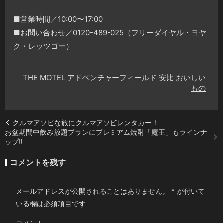
■営業時間／10:00〜17:00
■お問い合わせ／0120-489-025（フリーダイヤル・ヨヤ
ク・レッツゴー）
THE MOTEL
アドベンチャーフィールド 安比
おいしい
もの
クルマアソビな旅にクルマアソビレンタカー！
お盆期間中飲み放題プランにプレミアム焼酎「魔王」もラインナ
ップ‼️
コメントを残す
メールアドレスが公開されることはありません。
*
が付いて
いる欄は必須項目です
コメント