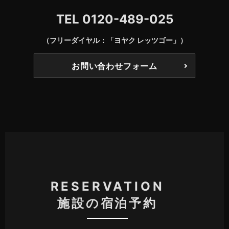
TEL
0120-489-025
（フリーダイヤル：「ヨヤク レッツゴー」）
お問い合わせフォーム
RESERVATION
施設の宿泊予約