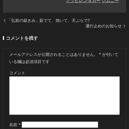
アソビレンタカー
ジムニー
「弘前の嶽きみ」茹でて、焼いて、天ぷらで?
通行止めのお知らせ
コメントを残す
メールアドレスが公開されることはありません。
*
が付いて
いる欄は必須項目です
コメント
名前
*