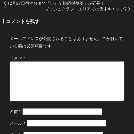
12月27日宿泊分まで「いわて旅応援割引」が延長!!
ブッシュクラフトエリアでの雪中キャンプ?
コメントを残す
メールアドレスが公開されることはありません。
*
が付いて
いる欄は必須項目です
コメント
名前
*
メール
*