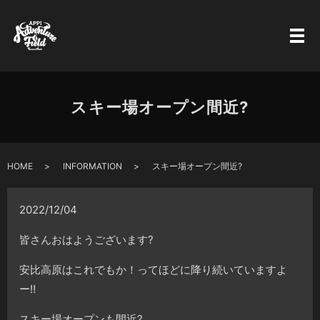
スキー場オープン間近?
HOME
INFORMATION
スキー場オープン間近?
2022/12/04
皆さんおはようございます?
安比高原はこれでもか！ってほどに降り続いていますよ
ー‼️
スキー場オープンも間近?