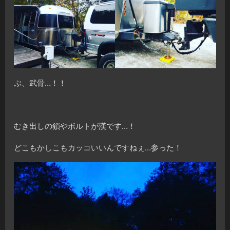
ぶ、武骨…！！
むき出しの鎖やボルトが漢です…！
どこもかしこもカッコいいんですねぇ…参った！