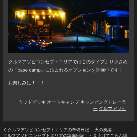
クルマアソビコンセプトエリアではこのタイプより小さめ
の『base camp』に泊まれるオプションを計画中です！
お楽しみに！！！
ウッドデッキ
オートキャンプ
キャンピングトレーラ
ー
クルマアソビ
クルマアソビコンセプトエリアの準備日記 ～火の虜編～
クルマアソビコンセプトエリアの準備日記 ～見上げてごらん編