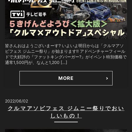
皆さんおはようございまーす? いよいよ明日からは「クルマアソ
ビフェス ジムニー祭り」が始まります‼️ アドベンチャーフィール
ドで大好評の『ファットキングバーガー?』がイベント特別価格で
通常1,500円が、なんと1,200 […]
MORE
2022/06/02
クルマアソビフェス ジムニー祭りでおい
しいもの！