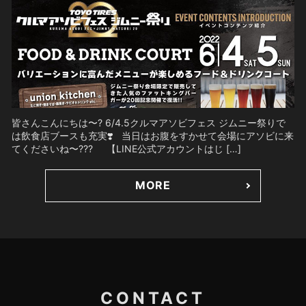
皆さんこんにちは〜? 6/4.5クルマアソビフェス ジムニー祭りで
は飲食店ブースも充実❣️ 当日はお腹をすかせて会場にアソビに来
てくださいね〜??? 【LINE公式アカウントはじ […]
MORE
CONTACT