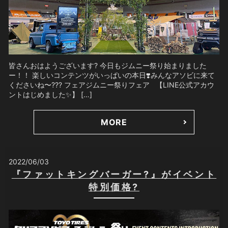
皆さんおはようございます? 今日もジムニー祭り始まりました
ー！！ 楽しいコンテンツがいっぱいの本日❣️みんなアソビに来て
くださいね〜??? フェアジムニー祭りフェア 【LINE公式アカウ
ントはじめました✨】 […]
MORE
2022/06/03
『ファットキングバーガー?』がイベント
特別価格?