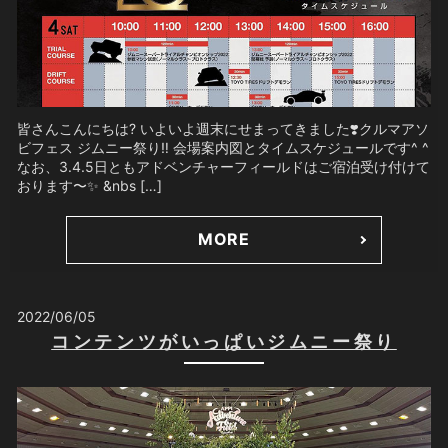
皆さんこんにちは? いよいよ週末にせまってきました❣️クルマアソ
ビフェス ジムニー祭り‼️ 会場案内図とタイムスケジュールです^ ^
なお、3.4.5日ともアドベンチャーフィールドはご宿泊受け付けて
おります〜✨ &nbs […]
MORE
2022/06/05
コンテンツがいっぱいジムニー祭り