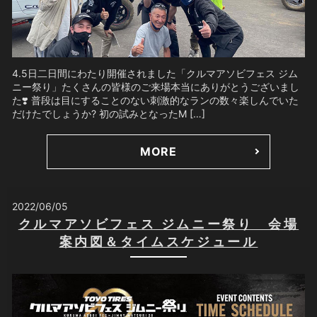
4.5日二日間にわたり開催されました「クルマアソビフェス ジム
ニー祭り」たくさんの皆様のご来場本当にありがとうございまし
た❣️ 普段は目にすることのない刺激的なランの数々楽しんでいた
だけたでしょうか? 初の試みとなったM […]
MORE
2022/06/05
クルマアソビフェス ジムニー祭り 会場
案内図＆タイムスケジュール