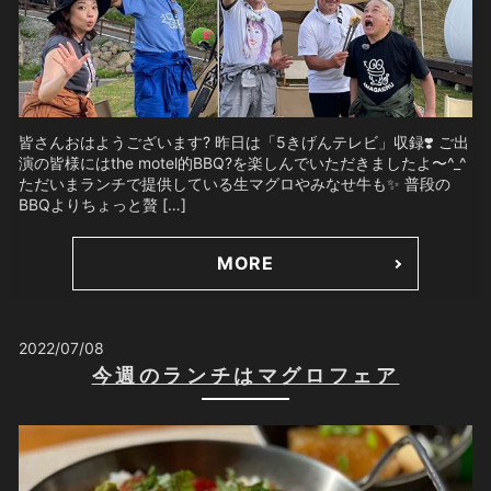
皆さんおはようございます? 昨日は「5きげんテレビ」収録❣️ ご出
演の皆様にはthe motel的BBQ?を楽しんでいただきましたよ〜^_^
ただいまランチで提供している生マグロやみなせ牛も✨ 普段の
BBQよりちょっと贅 […]
MORE
2022/07/08
今週のランチはマグロフェア