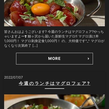
皆さんおはようございます? 今週のランチはマグロフェア?やっち
ゃいますよー❣️ 鯵ヶ沢から届いた新鮮生マグロ‼️ マグロ漬け丼
1,000円！ マグロ刺身定食1,000円！ の、大特価です^_^ マグロが
なくなり次第終了 […]
MORE
2022/07/07
今週のランチはマグロフェア?