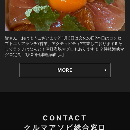
皆さん、おはようございます?11月3日は文化の日?本日はコンセ
プトエリアランチ?営業、アクティビティ?営業しております❣️ そ
してランチはなんと！津軽海峡マグロもありますよ‼️? 津軽海峡マ
グロ定食 1,500円津軽海峡 […]
MORE
CONTACT
クルマアソビ総合窓口