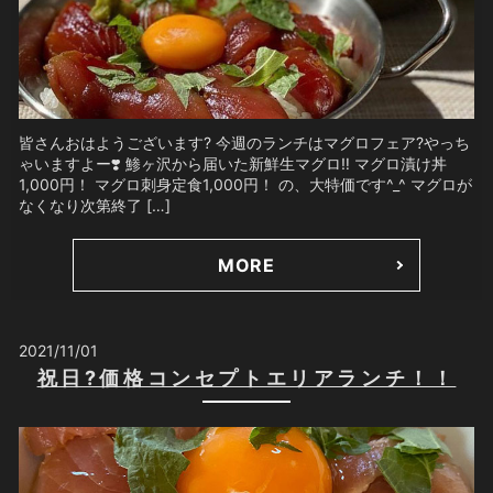
皆さんおはようございます? 今週のランチはマグロフェア?やっち
ゃいますよー❣️ 鯵ヶ沢から届いた新鮮生マグロ‼️ マグロ漬け丼
1,000円！ マグロ刺身定食1,000円！ の、大特価です^_^ マグロが
なくなり次第終了 […]
MORE
2021/11/01
祝日?価格コンセプトエリアランチ！！