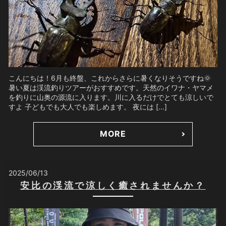
こんにちは！6月も終盤、これからさらに暑くなりそうですね🌞
暑い夏は渓流釣りツアーがおすすめです。天然のイワナ・ヤマメ
を釣りに山奥の源流に入ります。川に入るだけでとても涼しいで
すよ 子どもでも大人でも楽しめます。 夜には […]
MORE
2025/06/13
安比の渓流で涼しく癒されませんか？