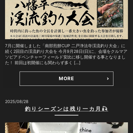
7月に開催しました「南部煎餅CUP 二戸浄法寺渓流釣り大会」に
続く2回目の渓流釣り大会を 今月9月28日(日)に、会場をクルマア
ソビアドベンチャーフィールド安比に移し開催する事となりまし
た！ 前回は初開催にも関わらず多く […]
MORE
2025/08/28
釣りシーズンは残り一カ月🎣