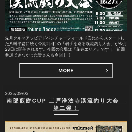
先月クルマアソビアドベンチャーフィールド安比からスタートし
た八幡平篇に続く今期2回目の「岩手を巡る渓流釣り大会」が今月
28日に開催されます。今回の会場は『花巻エリア』です！ 前回
参加できなかった皆さんも今回 […]
MORE
2025/09/03
南部煎餅CUP 二戸浄法寺渓流釣り大会
第二弾！