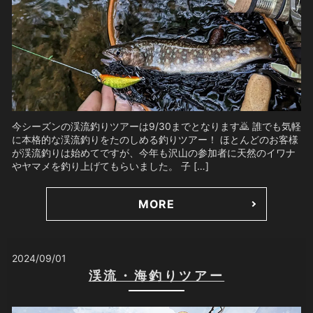
今シーズンの渓流釣りツアーは9/30までとなります🙇 誰でも気軽
に本格的な渓流釣りをたのしめる釣りツアー！ ほとんどのお客様
が渓流釣りは始めてですが、今年も沢山の参加者に天然のイワナ
やヤマメを釣り上げてもらいました。 子 […]
MORE
2024/09/01
渓流・海釣りツアー