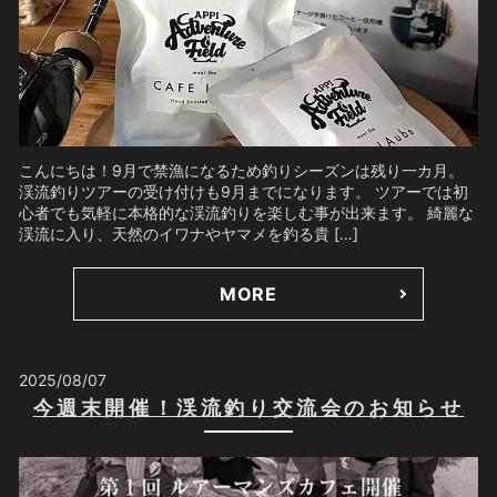
こんにちは！9月で禁漁になるため釣りシーズンは残り一カ月。
渓流釣りツアーの受け付けも9月までになります。 ツアーでは初
心者でも気軽に本格的な渓流釣りを楽しむ事が出来ます。 綺麗な
渓流に入り、天然のイワナやヤマメを釣る貴 […]
MORE
2025/08/07
今週末開催！渓流釣り交流会のお知らせ