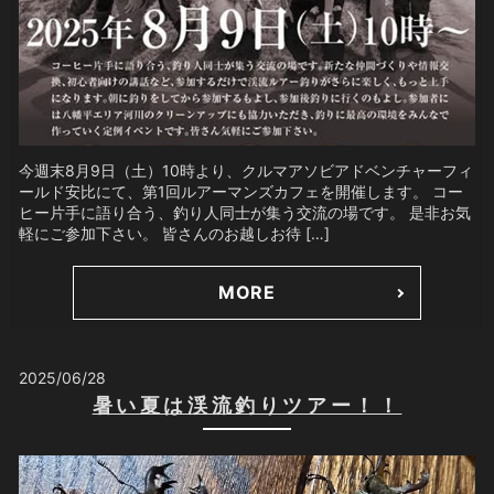
今週末8月9日（土）10時より、クルマアソビアドベンチャーフィ
ールド安比にて、第1回ルアーマンズカフェを開催します。 コー
ヒー片手に語り合う、釣り人同士が集う交流の場です。 是非お気
軽にご参加下さい。 皆さんのお越しお待 […]
MORE
2025/06/28
暑い夏は渓流釣りツアー！！