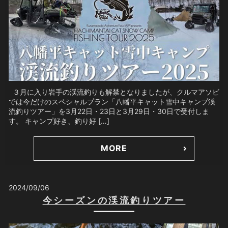
３月に入り岩手の渓流釣りも解禁となりましたが、クルマアソビ
では今だけのスペシャルプラン「八幡平キャット雪中キャンプ渓
流釣りツアー」を3月22日・23日と3月29日・30日で受付しま
す。 キャンプ好き、釣り好 […]
MORE
2024/09/06
今シーズンの渓流釣りツアー