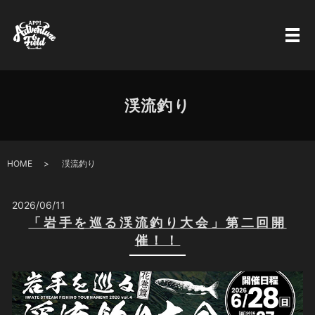
渓流釣り
HOME
渓流釣り
2026/06/11
「岩手を巡る渓流釣り大会」第二回開
催！！